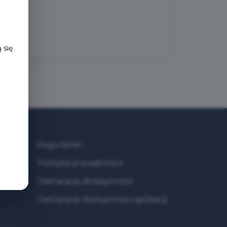
 się
Regulamin
Polityka prywatności
Deklaracja dostępności
Deklaracja dostępności aplikacji