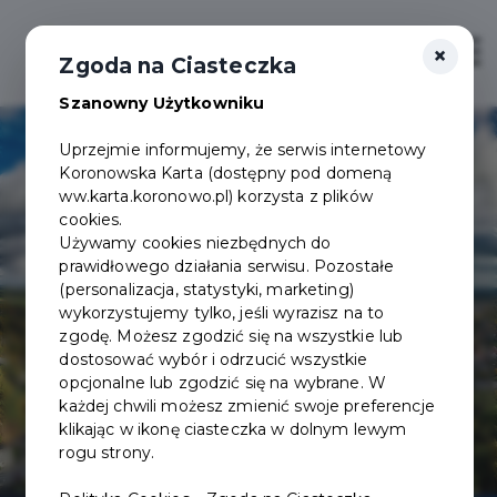
×
Zaloguj
Otwór
Zgoda na Ciasteczka
Szanowny Użytkowniku
Uprzejmie informujemy, że serwis internetowy
Koronowska Karta (dostępny pod domeną
ww.karta.koronowo.pl) korzysta z plików
cookies.
Używamy cookies niezbędnych do
prawidłowego działania serwisu. Pozostałe
(personalizacja, statystyki, marketing)
wykorzystujemy tylko, jeśli wyrazisz na to
zgodę. Możesz zgodzić się na wszystkie lub
dostosować wybór i odrzucić wszystkie
opcjonalne lub zgodzić się na wybrane. W
każdej chwili możesz zmienić swoje preferencje
klikając w ikonę ciasteczka w dolnym lewym
rogu strony.